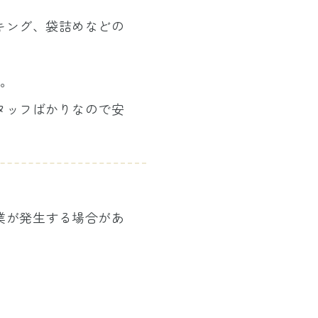
キング、袋詰めなどの
。
タッフばかりなので安
作業が発生する場合があ