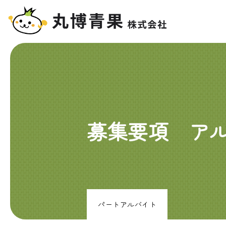
募集要項 ア
パートアルバイト