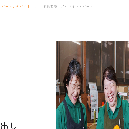
パートアルバイト
募集要項 アルバイト・パート
品出し