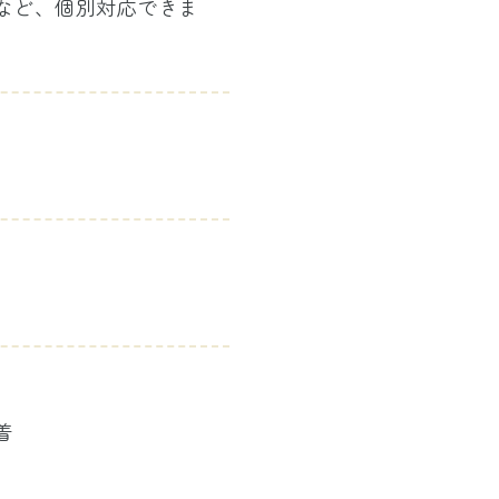
」など、個別対応できま
着