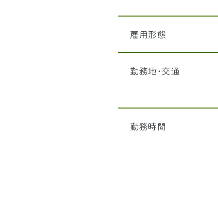
会社概要
雇用形態
勤務地･交通
店舗案内
お問い合わせ
勤務時間
エントリー