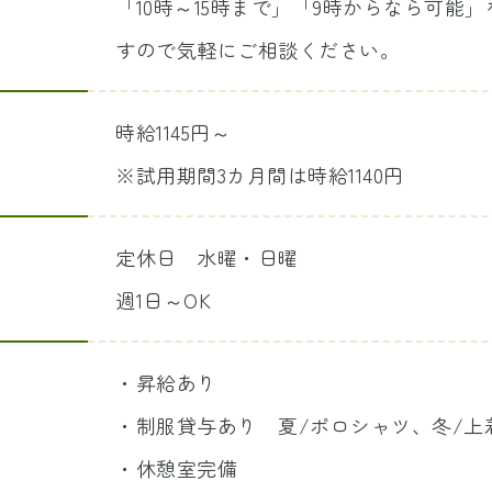
「10時～15時まで」「9時からなら可能
すので気軽にご相談ください。
時給1145円～
※試用期間3カ月間は時給1140円
定休日 水曜・日曜
週1日～OK
・昇給あり
・制服貸与あり 夏/ポロシャツ、冬/上
・休憩室完備